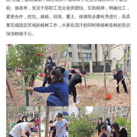
前、做表率，党员干部职工充分发挥团结、互助精神，明确分工，
紧密合作，挖坑、栽植、回填、覆土、保墒等步骤有序进行，高质
量完成指定区域的植树工作，大家在流汗的同时将植树造林的意识
深深根植于心。