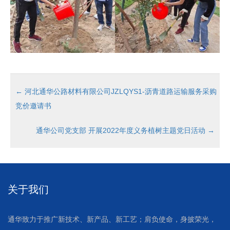
←
河北通华公路材料有限公司JZLQYS1-沥青道路运输服务采购
竞价邀请书
通华公司党支部 开展2022年度义务植树主题党日活动
→
关于我们
通华致力于推广新技术、新产品、新工艺；肩负使命，身披荣光，