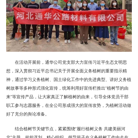
在活动开展前，通华公司党支部大力宣传习近平生态文明思
想，深入贯彻习近平总书记关于开展全面义务植树的重要指示精
神，通过学习义务植树、国土绿化工作中的先进典型、讲好义务植
树故事等多种形式强化宣传，统筹利用好宣传栏推出“植树节的由
来”等宣传产品，让大家真正了解植树的由来，引导全体党员干部
职工参与志愿服务，在全公司形成强大的宣传攻势，为植树活动做
好了充分的舆论准备。
结合植树节关键节点，紧紧围绕“履行植树义务 共建美丽河
北”主题，超前谋划，精心组织，领导班子在义务植树工作中走在