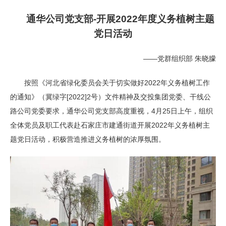
通华公司党支部-开展2022年度义务植树主题
党日活动
——党群组织部 朱晓朦
按照《河北省绿化委员会关于切实做好2022年义务植树工作
的通知》（冀绿字[2022]2号）文件精神及交投集团党委、干线公
路公司党委要求，通华公司党支部高度重视，4月25日上午，组织
全体党员及职工代表赴石家庄市建通街道开展2022年义务植树主
题党日活动，积极营造推进义务植树的浓厚氛围。